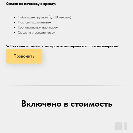
Скидки на почасовую аренду:
Небольшим группам (до 10 человек)
Постоянным клиентам
Корпоративным партнерам
Скидки в «горящие часы»
📞
Свяжитесь с нами, и мы проконсультируем вас по всем вопросам!
Позвонить
Включено в стоимость