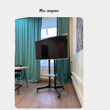
Жк-экран